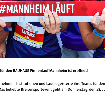
für den BAUHAUS Firmenlauf Mannheim ist eröffnet!
rnehmen, Institutionen und Laufbegeisterte ihre Teams für d
s beliebte Breitensportevent geht am Donnerstag, den 18. Jun