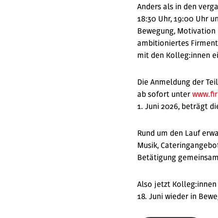
Anders als in den verga
18:30 Uhr, 19:00 Uhr un
Bewegung, Motivation u
ambitioniertes Firmen
mit den Kolleg:innen e
Die Anmeldung der Teil
ab sofort unter
www.fi
1. Juni 2026, beträgt d
Rund um den Lauf erwa
Musik, Cateringangebo
Betätigung gemeinsam z
Also jetzt Kolleg:inn
18. Juni wieder in Be