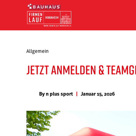
Allgemein
Jetzt anmelden & Teamge
By
n plus sport
|
Januar 15, 2026