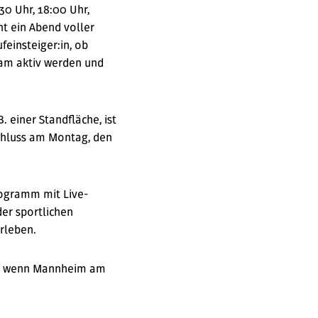
30 Uhr, 18:00 Uhr,
nt ein Abend voller
einsteiger:in, ob
sam aktiv werden und
 einer Standfläche, ist
chluss am Montag, den
ogramm mit Live-
er sportlichen
erleben.
in, wenn Mannheim am