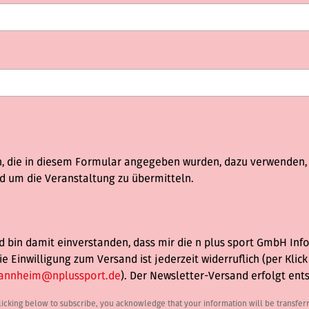
n, die in diesem Formular angegeben wurden, dazu verwenden, m
 um die Veranstaltung zu übermitteln.
 bin damit einverstanden, dass mir die n plus sport GmbH Inf
Einwilligung zum Versand ist jederzeit widerruflich (per Klic
mannheim@nplussport.de
). Der Newsletter-Versand erfolgt en
icking below to subscribe, you acknowledge that your information will be transfer