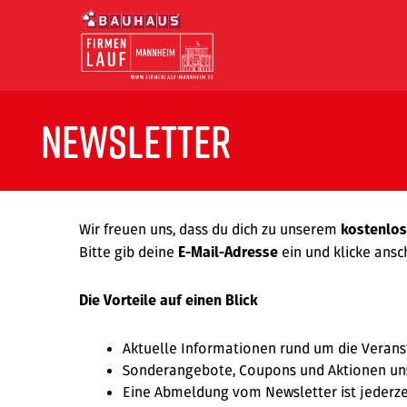
newsletter
Wir freuen uns, dass du dich zu unserem
kostenlos
Bitte gib deine
ein und klicke ansc
E-Mail-Adresse
Die Vorteile auf einen Blick
Aktuelle Informationen rund um die Verans
Sonderangebote, Coupons und Aktionen un
Eine Abmeldung vom Newsletter ist jederze