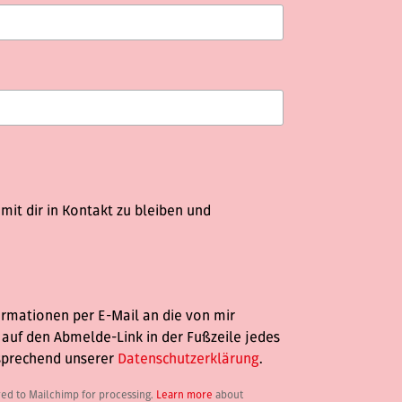
it dir in Kontakt zu bleiben und
ormationen per E-Mail an die von mir
k auf den Abmelde-Link in der Fußzeile jedes
tsprechend unserer
Datenschutzerklärung
.
red to Mailchimp for processing.
Learn more
about